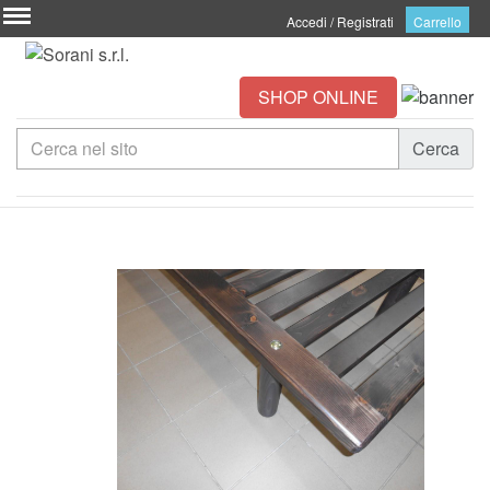
Accedi / Registrati
Carrello
SHOP ONLINE
Cerca