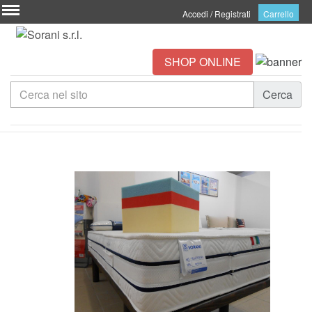
Accedi / Registrati
Carrello
SHOP ONLINE
Cerca