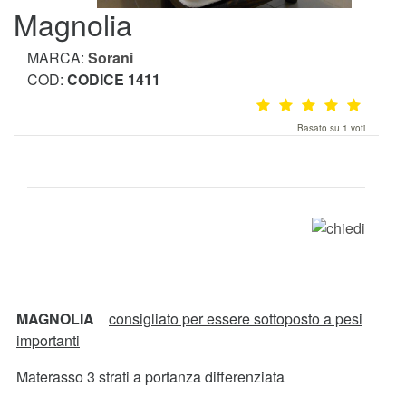
Magnolia
MARCA:
Sorani
COD:
CODICE 1411
Basato su 1 voti
MAGNOLIA
consigliato per essere sottoposto a pesi
importanti
Materasso 3 strati a portanza differenziata